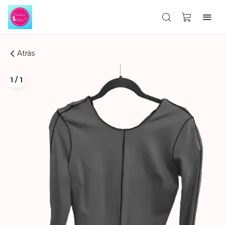
Atrás
1
/
1