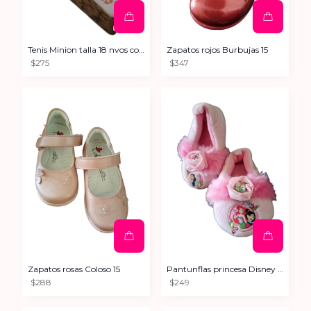
Tenis Minion talla 18 nvos con etiqueta
Zapatos rojos Burbujas 15
$275
$347
Zapatos rosas Coloso 15
Pantunflas princesa Disney 5/6cm
$288
$249