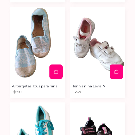
Alpargatas Tous para niña
Tennis niña Levis 17
$550
$320