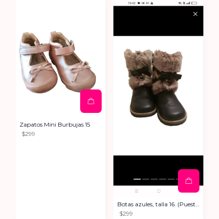
Zapatos Mini Burbujas 15
$299
Botas azules, talla 16. (Puestas una vez).
$299