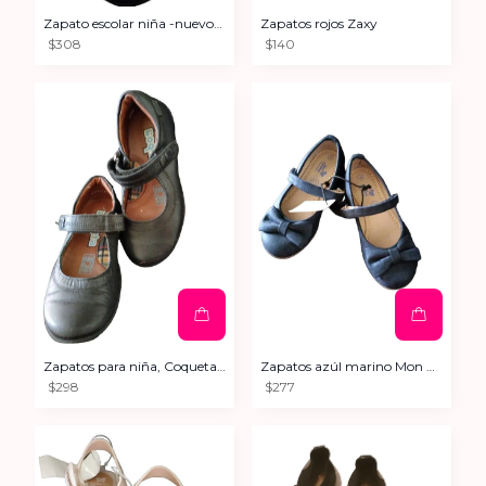
Zapato escolar niña -nuevo- Coloso
Zapatos rojos Zaxy
$308
$140
Zapatos para niña, Coqueta 17
Zapatos azúl marino Mon Caramel 16
$298
$277