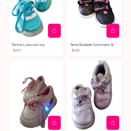
Tennis Luka con luz
Tenis Bubble Gommers 16
$299
$298